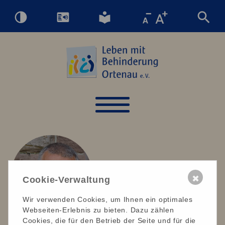
✖
Cookie-Verwaltung
Wir verwenden Cookies, um Ihnen ein optimales
Webseiten-Erlebnis zu bieten. Dazu zählen
Cookies, die für den Betrieb der Seite und für die