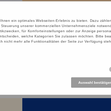
zu Aktuelles
hnen ein optimales Webseiten-Erlebnis zu bieten. Dazu zählen
ie Steuerung unserer kommerziellen Unternehmensziele notwendi
tikzwecken, für Komforteinstellungen oder zur Anzeige personal
ntscheiden, welche Kategorien Sie zulassen möchten. Bitte bea
h nicht mehr alle Funktionalitäten der Seite zur Verfügung ste
Auswahl bestätige