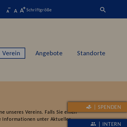
Schriftgröße
Verein
Angebote
Standorte
| SPENDEN
e unseres Vereins. Falls Sie einen
e Informationen unter Aktuelles.
| INTERN