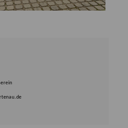
Gerein
ortenau.de