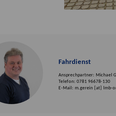
Fahrdienst
Ansprechpartner: Michael 
Telefon: 0781 96678-130
E-Mail: m.gerein [at] lmb-