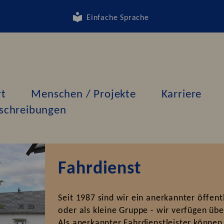
Einfache Sprache
rt
Menschen / Projekte
Karriere
schreibungen
Fahrdienst
Seit 1987 sind wir ein anerkannter öffentl
oder als kleine Gruppe - wir verfügen üb
Als anerkannter Fahrdienstleister können