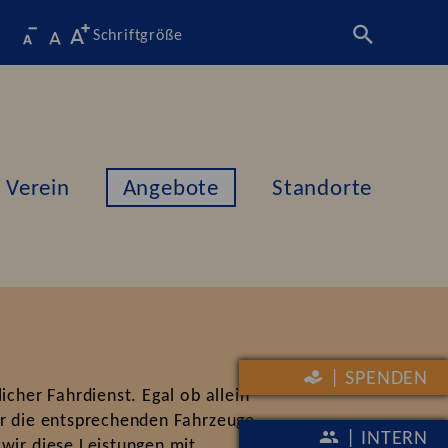
Schriftgröße
Verein
Angebote
Standorte
| SPENDEN
icher Fahrdienst. Egal ob allein
er die entsprechenden Fahrzeuge.
| INTERN
 wir diese Leistungen mit