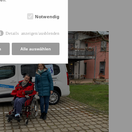
Notwendig
Details anzeigen/ausblenden
n
Alle auswählen