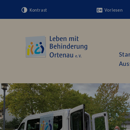
Kontrast
Vorlesen
Sta
Aus