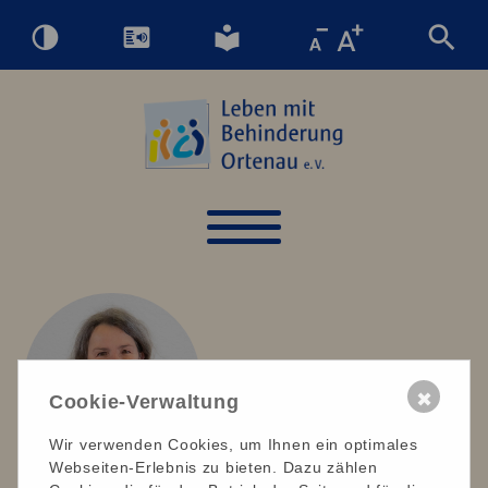
✖
Cookie-Verwaltung
Wir verwenden Cookies, um Ihnen ein optimales
Webseiten-Erlebnis zu bieten. Dazu zählen