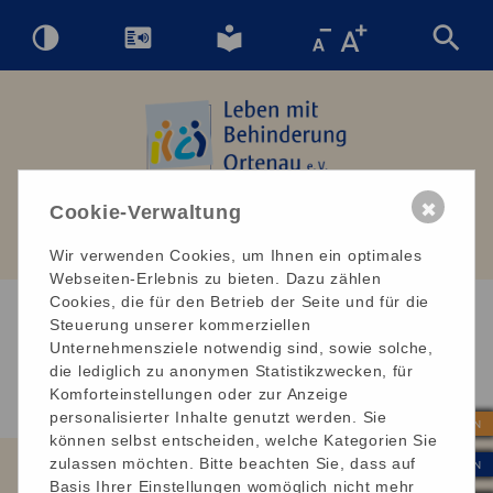
✖
Cookie-Verwaltung
Wir verwenden Cookies, um Ihnen ein optimales
Webseiten-Erlebnis zu bieten. Dazu zählen
Cookies, die für den Betrieb der Seite und für die
Steuerung unserer kommerziellen
Suchergebnisse
Unternehmensziele notwendig sind, sowie solche,
die lediglich zu anonymen Statistikzwecken, für
Komforteinstellungen oder zur Anzeige
personalisierter Inhalte genutzt werden. Sie
| SPENDEN
können selbst entscheiden, welche Kategorien Sie
zulassen möchten. Bitte beachten Sie, dass auf
| INTERN
Basis Ihrer Einstellungen womöglich nicht mehr
Leben mit Behinderung Ortenau e. V.