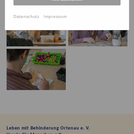
Datenschutz
Impressum
Leben mit Behinderung Ortenau e. V.