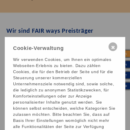
Wir sind FAIR ways Preisträger
✖
Cookie-Verwaltung
| SPENDEN
Wir verwenden Cookies, um Ihnen ein optimales
| INTERN
Webseiten-Erlebnis zu bieten. Dazu zählen
Cookies, die für den Betrieb der Seite und für die
| KONTAKT
Steuerung unserer kommerziellen
Unternehmensziele notwendig sind, sowie solche,
| WERTE & KULTUR
die lediglich zu anonymen Statistikzwecken, für
Komforteinstellungen oder zur Anzeige
personalisierter Inhalte genutzt werden. Sie
können selbst entscheiden, welche Kategorien Sie
zulassen möchten. Bitte beachten Sie, dass auf
Basis Ihrer Einstellungen womöglich nicht mehr
alle Funktionalitäten der Seite zur Verfügung