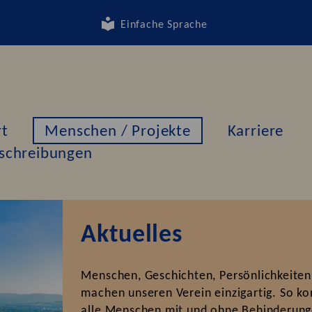
Einfache Sprache
rt
Menschen / Projekte
Karriere
schreibungen
Aktuelles
Menschen, Geschichten, Persönlichkeiten, 
machen unseren Verein einzigartig. So ko
alle Menschen mit und ohne Behinderunge