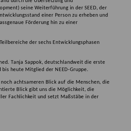
fand durch die Übersetzung und
pment) seine Weiterführung in der SEED, der
Entwicklungsstand einer Person zu erheben und
passgenaue Förderung hin zu einer
 Teilbereiche der sechs Entwicklungsphasen
med. Tanja Sappok, deutschlandweit die erste
 bis heute Mitglied der NEED-Gruppe.
n noch achtsameren Blick auf die Menschen, die
ierte Blick gibt uns die Möglichkeit, die
ler Fachlichkeit und setzt Maßstäbe in der