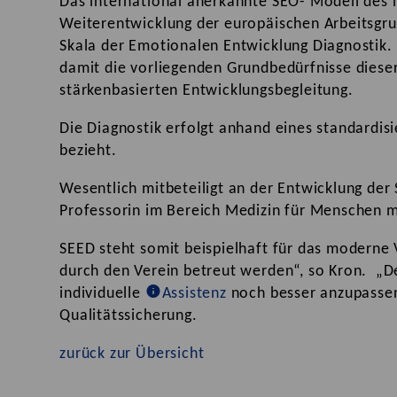
Das international anerkannte SEO- Modell des 
Weiterentwicklung der europäischen Arbeitsgr
Skala der Emotionalen Entwicklung Diagnostik. 
damit die vorliegenden Grundbedürfnisse dieser
stärkenbasierten Entwicklungsbegleitung.
Die Diagnostik erfolgt anhand eines standardis
bezieht.
Wesentlich mitbeteiligt an der Entwicklung der
Professorin im Bereich Medizin für Menschen m
​SEED steht somit beispielhaft für das moderne
durch den Verein betreut werden“, so Kron. „Der
individuelle
Assistenz
noch besser anzupassen.
Qualitätssicherung.
zurück zur Übersicht