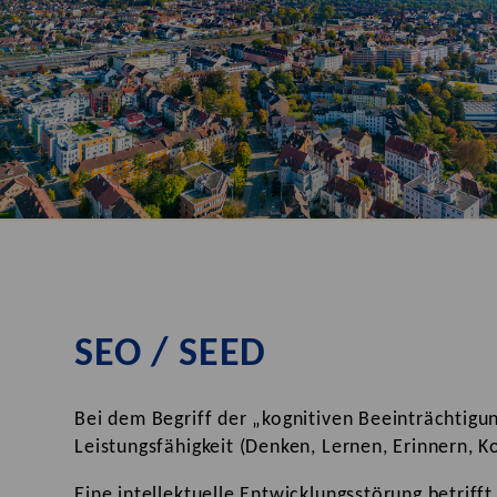
SEO / SEED
Bei dem Begriff der „kognitiven Beeinträchtigun
Leistungsfähigkeit (Denken, Lernen, Erinnern, K
Eine intellektuelle Entwicklungsstörung betriff