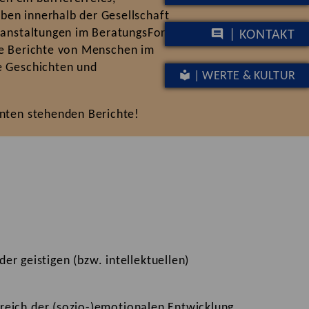
ben innerhalb der Gesellschaft
eranstaltungen im BeratungsForum,
| KONTAKT
ie Berichte von Menschen im
e Geschichten und
| WERTE & KULTUR
unten stehenden Berichte!
er geistigen (bzw. intellektuellen)
Bereich der (sozio-)emotionalen Entwicklung