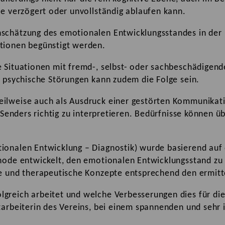
se verzögert oder unvollständig ablaufen kann.
nschätzung des emotionalen Entwicklungsstandes in der
tionen begünstigt werden.
e Situationen mit fremd-, selbst- oder sachbeschädigen
r psychische Störungen kann zudem die Folge sein.
ilweise auch als Ausdruck einer gestörten Kommunikati
s Senders richtig zu interpretieren. Bedürfnisse können
tionalen Entwicklung – Diagnostik) wurde basierend a
thode entwickelt, den emotionalen Entwicklungsstand zu
he und therapeutische Konzepte entsprechend den ermit
lgreich arbeitet und welche Verbesserungen dies für d
tarbeiterin des Vereins, bei einem spannenden und sehr 