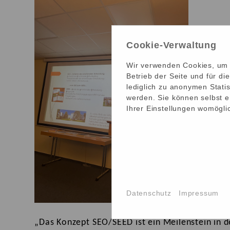
Cookie-Verwaltung
Wir verwenden Cookies, um I
Betrieb der Seite und für d
lediglich zu anonymen Statis
werden. Sie können selbst e
Ihrer Einstellungen womöglic
Datenschutz
Impressum
„Das Konzept SEO/SEED ist ein Meilenstein in 