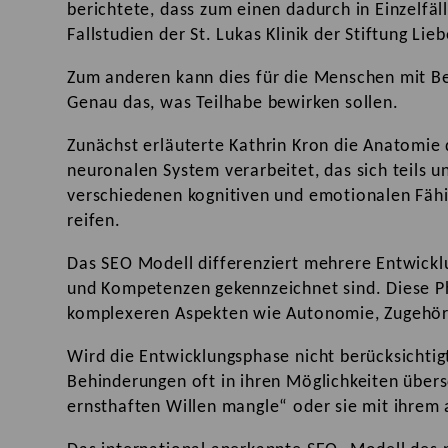
berichtete, dass zum einen dadurch in Einzelf
Fallstudien der St. Lukas Klinik der Stiftung L
Zum anderen kann dies für die Menschen mit B
Genau das, was Teilhabe bewirken sollen.
Zunächst erläuterte Kathrin Kron die Anatomie
neuronalen System verarbeitet, das sich teils 
verschiedenen kognitiven und emotionalen Fähi
reifen.
Das SEO Modell differenziert mehrere Entwicklu
und Kompetenzen gekennzeichnet sind. Diese Ph
komplexeren Aspekten wie Autonomie, Zugehör
Wird die Entwicklungsphase nicht berücksichtig
Behinderungen oft in ihren Möglichkeiten über
ernsthaften Willen mangle“ oder sie mit ihrem 