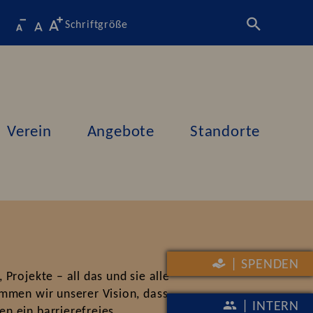
Schriftgröße
Verein
Angebote
Standorte
| SPENDEN
Projekte – all das und sie alle
mmen wir unserer Vision, dass
| INTERN
n ein barrierefreies,