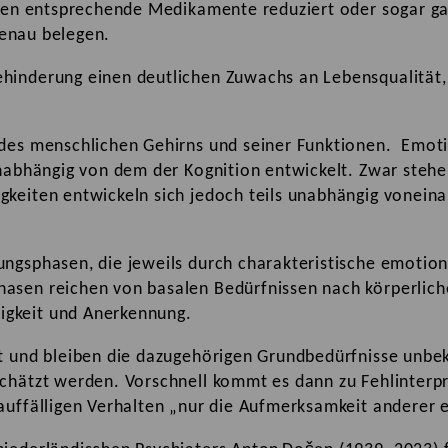
ällen entsprechende Medikamente reduziert oder sogar g
iebenau belegen.
ehinderung einen deutlichen Zuwachs an Lebensqualität
 des menschlichen Gehirns und seiner Funktionen. Emot
unabhängig von dem der Kognition entwickelt. Zwar stehe
gkeiten entwickeln sich jedoch teils unabhängig vonein
ngsphasen, die jeweils durch charakteristische emotion
asen reichen von basalen Bedürfnissen nach körperlich
igkeit und Anerkennung.
t und bleiben die dazugehörigen Grundbedürfnisse unbek
schätzt werden. Vorschnell kommt es dann zu Fehlinterp
auffälligen Verhalten „nur die Aufmerksamkeit anderer e