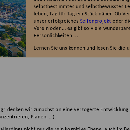
selbstbestimmtes und selbstbewusstes Le
leben, Tag für Tag ein Stück näher. Ob V
unser erfolgreiches
Seifenprojekt
oder d
Verein oder … es gibt so viele wunderbar
Persönlichkeiten ...
Lernen Sie uns kennen und lesen Sie die 
g“ denken wir zunächst an eine verzögerte Entwicklung d
onzentrieren, Planen, …).
t allerdings nicht nur die rein kognitive Ebene, auch im 