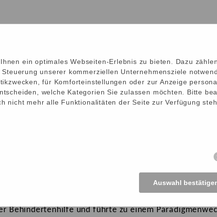
hnen ein optimales Webseiten-Erlebnis zu bieten. Dazu zählen
ie Steuerung unserer kommerziellen Unternehmensziele notwendi
tikzwecken, für Komforteinstellungen oder zur Anzeige personal
ntscheiden, welche Kategorien Sie zulassen möchten. Bitte bea
h nicht mehr alle Funktionalitäten der Seite zur Verfügung ste
Auswahl bestätige
der Behindertenhilfe und führte zu einem Paradigmenwec