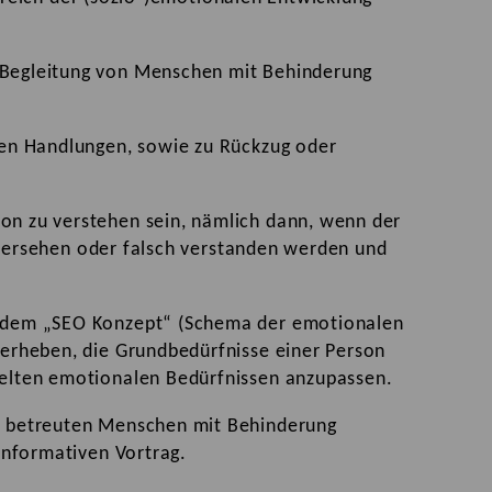
 Begleitung von Menschen mit Behinderung
den Handlungen, sowie zu Rückzug oder
on zu verstehen sein, nämlich dann, wenn der
 übersehen oder falsch verstanden werden und
uf dem „SEO Konzept“ (Schema der emotionalen
 erheben, die Grundbedürfnisse einer Person
telten emotionalen Bedürfnissen anzupassen.
ie betreuten Menschen mit Behinderung
informativen Vortrag.