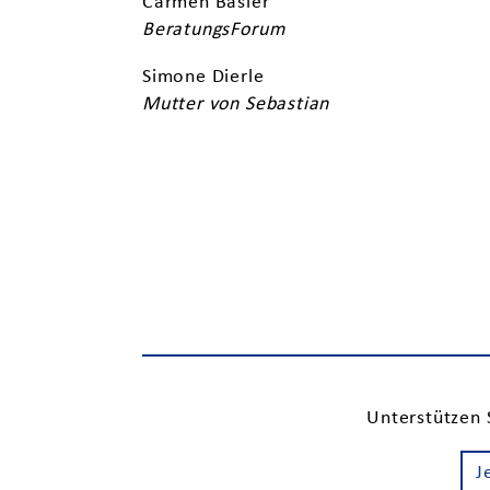
Carmen Basler
BeratungsForum
Simone Dierle
Mutter von Sebastian
Unterstützen 
J