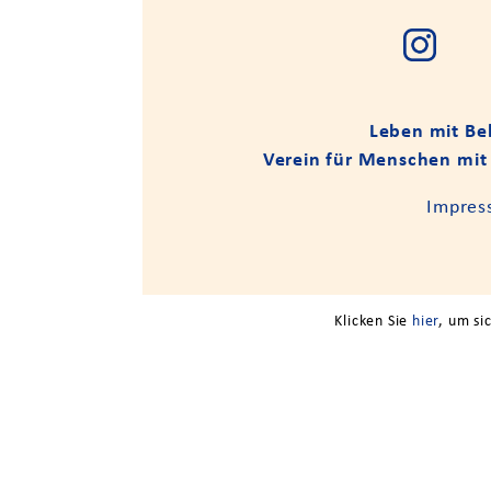
Leben mit Be
Verein für Menschen mi
Impres
Klicken Sie
hier
, um s