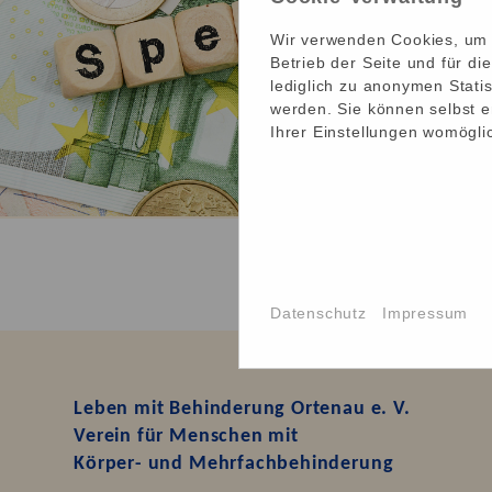
Wir verwenden Cookies, um I
Betrieb der Seite und für d
lediglich zu anonymen Statis
werden. Sie können selbst e
Ihrer Einstellungen womöglic
Datenschutz
Impressum
Leben mit Behinderung Ortenau e. V.
Verein für Menschen mit
Körper- und Mehrfachbehinderung