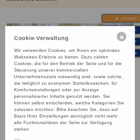
| SPENDEN
| INTERN
✖
Cookie-Verwaltung
| KONTAKT
Wir verwenden Cookies, um Ihnen ein optimales
| WERTE & KULTUR
Webseiten-Erlebnis zu bieten. Dazu zählen
Cookies, die für den Betrieb der Seite und für die
Steuerung unserer kommerziellen
Unternehmensziele notwendig sind, sowie solche,
die lediglich zu anonymen Statistikzwecken, für
Komforteinstellungen oder zur Anzeige
personalisierter Inhalte genutzt werden. Sie
können selbst entscheiden, welche Kategorien Sie
zulassen möchten. Bitte beachten Sie, dass auf
Basis Ihrer Einstellungen womöglich nicht mehr
Starte Deine Ausbildung bei uns -
alle Funktionalitäten der Seite zur Verfügung
Kurzfilm
stehen.