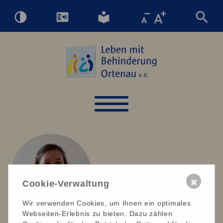
✖
Cookie-Verwaltung
Wir verwenden Cookies, um Ihnen ein optimales
Webseiten-Erlebnis zu bieten. Dazu zählen